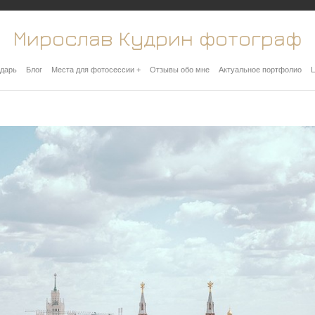
Мирослав Кудрин фотограф
дарь
Блог
Места для фотосессии +
Отзывы обо мне
Актуальное портфолио