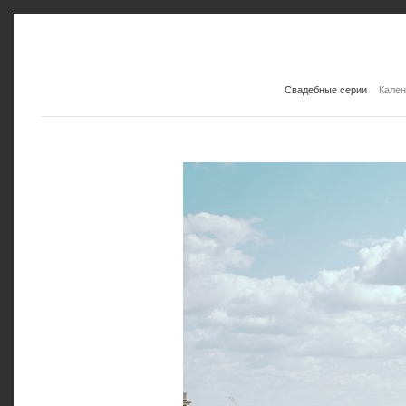
Свадебные серии
Кален